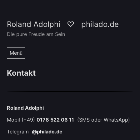
Zum
Roland Adolphi ♡ philado.de
Inhalt
Die pure Freude am Sein
springen
Menü
Kontakt
Roland Adolphi
Mobil (+49)
0178 522 06 11
(SMS oder WhatsApp)
Telegram
@philado.de